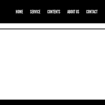
HOME
SERVICE
CONTENTS
ABOUT US
CONTACT