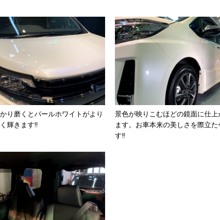
かり磨くとパールホワイトがより
景色が映りこむほどの鏡面に仕上
く輝きます‼
ます。お車本来の美しさを際立た
す‼