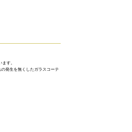
います。
れの発生を無くしたガラスコーテ