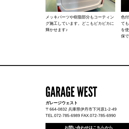
メッキパーツや樹脂部分もコーティン
色付
グ施工しています。どこもピカピカに
ても
輝かせます♪
を使
保で
GARAGE WEST
ガレージウェスト
〒664-0832 兵庫県伊丹市下河原1-2-49
TEL.072-785-6989 FAX.072-785-6990
お問い合わせはこちらから