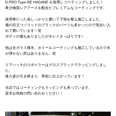
D-PRO Type-RE HAGANE を使用しコーティングしました！
希少物質レアアースを配合たプレミアムなコーティングです。
使用車だった為しっかりと磨いて下地を整え施工しました。
傷の目立つソリッドのブラックのパーツも多かったので気合い入
れて磨いています！笑
ボディの傷もありましたがキレイさっぱりです♪
他は全ガラス撥水、ホイールコーティングも施工しているので水
が弾かない所はありません。笑
リアハッチのスポイラーはグロスブラックでラッピングしまし
た。
後ろ姿が引き締まり、男前に仕上がっています！
当店ではコーティングもラッピングも承っています。
是非お気軽の問い合わせください！