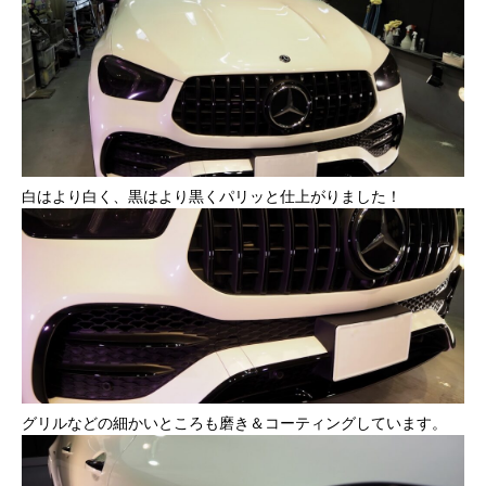
白はより白く、黒はより黒くパリッと仕上がりました！
グリルなどの細かいところも磨き＆コーティングしています。