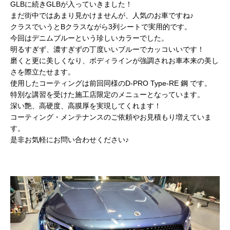
GLBに続きGLBが入っていきました！
まだ街中ではあまり見かけませんが、人気のお車ですね♪
クラスでいうとBクラスながら3列シートで実用的です。
今回はデニムブルーという珍しいカラーでした。
明るすぎず、濃すぎずの丁度いいブルーでカッコいいです！
磨くと更に美しくなり、ボディラインが強調されお車本来の美し
さを際立たせます。
使用したコーティングは前回同様のD-PRO Type-RE 鋼 です。
特別な講習を受けた施工店限定のメニューとなっています。
深い艶、高硬度、高膜厚を実現してくれます！
コーティング・メンテナンスのご依頼やお見積もり増えていま
す。
是非お気軽にお問い合わせください♪