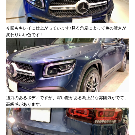
今回もキレイに仕上がっています♪見る角度によって色の濃さが
変わりいい色です！
迫力のあるボディですが、深い艶がある為上品な雰囲気がでて、
高級感があります。